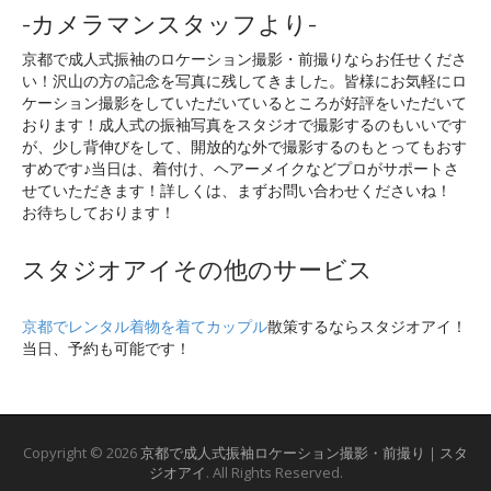
-カメラマンスタッフより-
京都で成人式振袖のロケーション撮影・前撮りならお任せくださ
い！沢山の方の記念を写真に残してきました。皆様にお気軽にロ
ケーション撮影をしていただいているところが好評をいただいて
おります！成人式の振袖写真をスタジオで撮影するのもいいです
が、少し背伸びをして、開放的な外で撮影するのもとってもおす
すめです♪当日は、着付け、ヘアーメイクなどプロがサポートさ
せていただきます！詳しくは、まずお問い合わせくださいね！
お待ちしております！
スタジオアイその他のサービス
京都でレンタル着物を着てカップル
散策するならスタジオアイ！
当日、予約も可能です！
Copyright © 2026
京都で成人式振袖ロケーション撮影・前撮り｜スタ
ジオアイ
. All Rights Reserved.